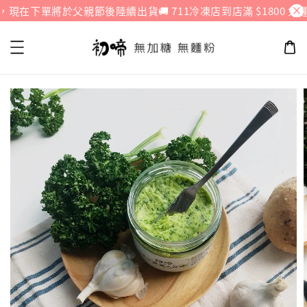
在下單將於父親節後陸續出貨
🚚 711冷凍店到店滿 $1800 免運 ＆ 