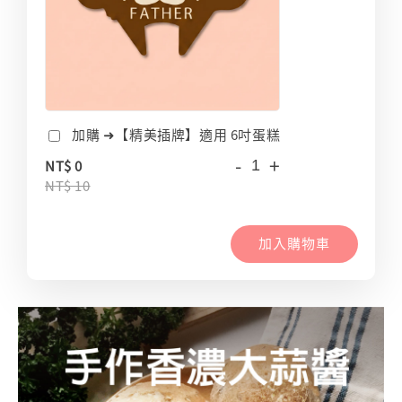
加購 ➜【精美插牌】適用 6吋蛋糕
-
+
NT$ 0
NT$ 10
加入購物車